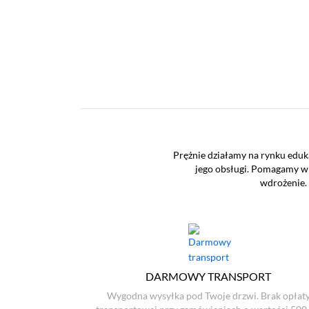
Prężnie działamy na rynku eduk
jego obsługi. Pomagamy w 
wdrożenie. 
DARMOWY TRANSPORT
Wygodna wysyłka pod Twoje drzwi. Brak opłat