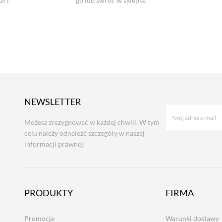
ł i
go lub zwróć w sklepie.
NEWSLETTER
Możesz zrezygnować w każdej chwili. W tym
celu należy odnaleźć szczegóły w naszej
informacji prawnej.
PRODUKTY
FIRMA
Promocje
Warunki dostawy