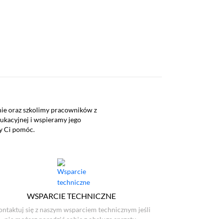
nie oraz szkolimy pracowników z
ukacyjnej i wspieramy jego
my Ci pomóc.
WSPARCIE TECHNICZNE
ontaktuj się z naszym wsparciem technicznym jeśli