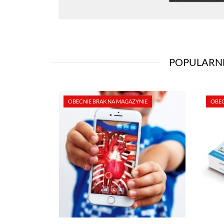
POPULARN
OBECNIE BRAK NA MAGAZYNIE
OBEC