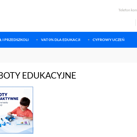
Telefon ko
 I PRZEDSZKOLI
VAT 0% DLA EDUKACJI
CYFROWY UCZEŃ
BOTY EDUKACYJNE