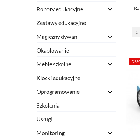
Ro
Roboty edukacyjne

Zestawy edukacyjne
Magiczny dywan

Okablowanie
OBEC
Meble szkolne

Klocki edukacyjne
Oprogramowanie

Szkolenia
Usługi
Monitoring
