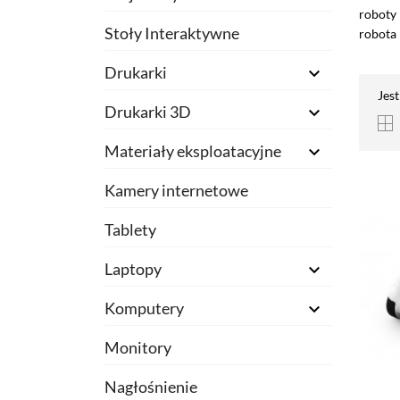
roboty
Stoły Interaktywne
robota 
Drukarki

Jes
Drukarki 3D

Materiały eksploatacyjne

Kamery internetowe
Tablety
Laptopy

Komputery

Monitory
Nagłośnienie