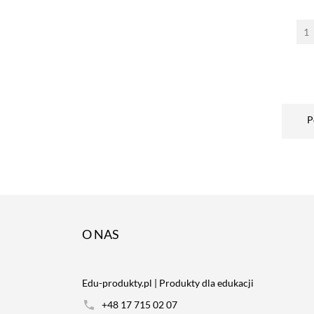
P
O NAS
Edu-produkty.pl | Produkty dla edukacji
+48 17 715 02 07