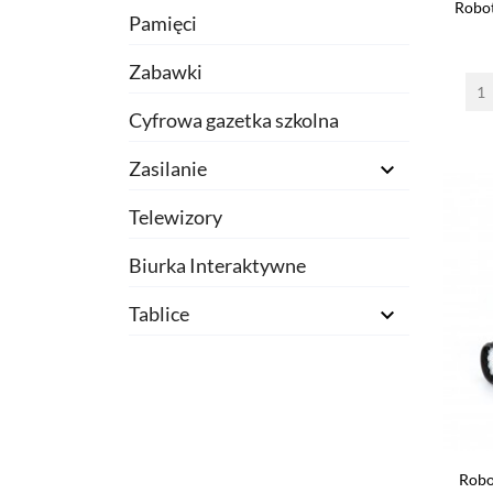
Robot
Pamięci
Zabawki
Cyfrowa gazetka szkolna
Zasilanie

Telewizory
Biurka Interaktywne
Tablice

Robo