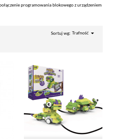
 połączenie programowania blokowego z urządzeniem

Trafność
Sortuj wg: