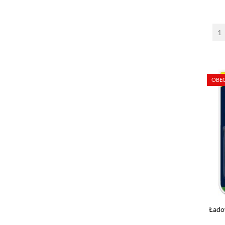
OBEC
Łado