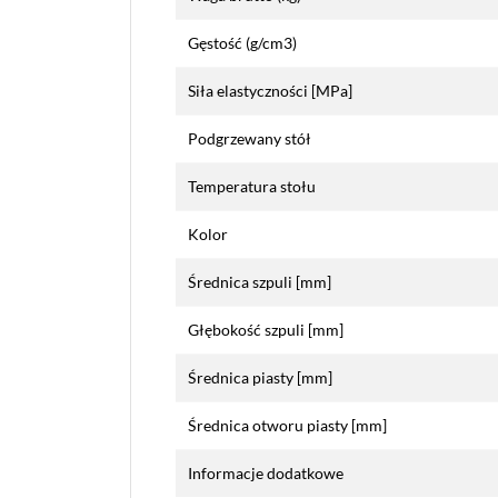
Gęstość (g/cm3)
Siła elastyczności [MPa]
Podgrzewany stół
Temperatura stołu
Kolor
Średnica szpuli [mm]
Głębokość szpuli [mm]
Średnica piasty [mm]
Średnica otworu piasty [mm]
Informacje dodatkowe