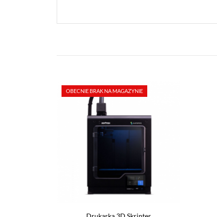
OBECNIE BRAK NA MAGAZYNIE
Drukarka 3D Skrinter