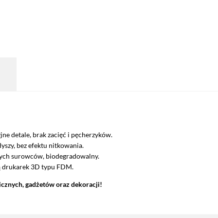
jne detale, brak zacięć i pęcherzyków.
yszy, bez efektu nitkowania.
ych surowców, biodegradowalny.
ą drukarek 3D typu FDM.
cznych, gadżetów oraz dekoracji!