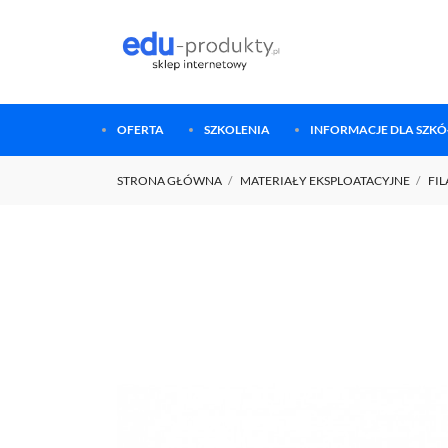
OFERTA
SZKOLENIA
INFORMACJE DLA SZKÓŁ
STRONA GŁÓWNA
MATERIAŁY EKSPLOATACYJNE
FI