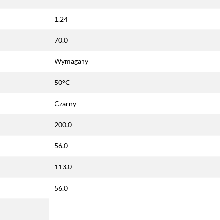
1.24
70.0
Wymagany
50°C
Czarny
200.0
56.0
113.0
56.0