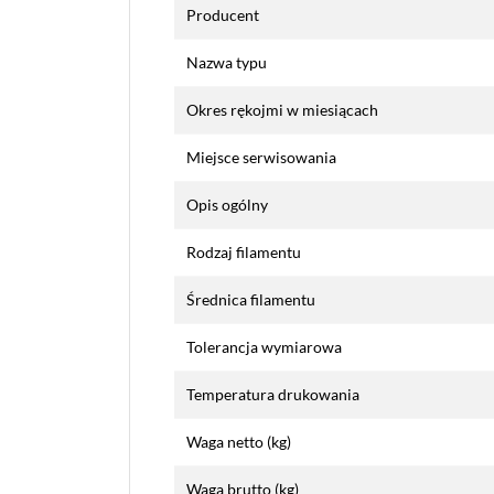
Producent
Nazwa typu
Okres rękojmi w miesiącach
Miejsce serwisowania
Opis ogólny
Rodzaj filamentu
Średnica filamentu
Tolerancja wymiarowa
Temperatura drukowania
Waga netto (kg)
Waga brutto (kg)