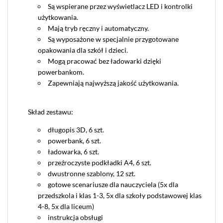
Są wspierane przez wyświetlacz LED i kontrolki
użytkowania.
Mają tryb ręczny i automatyczny.
Są wyposażone w specjalnie przygotowane
opakowania dla szkół i dzieci.
Mogą pracować bez ładowarki dzięki
powerbankom.
Zapewniają najwyższą jakość użytkowania.
Skład zestawu:
długopis 3D, 6 szt.
powerbank, 6 szt.
ładowarka, 6 szt.
przeźroczyste podkładki A4, 6 szt.
dwustronne szablony, 12 szt.
gotowe scenariusze dla nauczyciela (5x dla
przedszkola i klas 1-3, 5x dla szkoły podstawowej klas
4-8, 5x dla liceum)
instrukcja obsługi