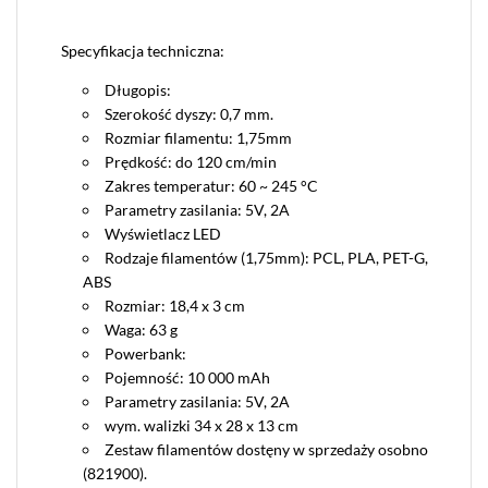
Specyfikacja techniczna:
Długopis:
Szerokość dyszy: 0,7 mm.
Rozmiar filamentu: 1,75mm
Prędkość: do 120 cm/min
Zakres temperatur: 60 ~ 245 °C
Parametry zasilania: 5V, 2A
Wyświetlacz LED
Rodzaje filamentów (1,75mm): PCL, PLA, PET-G,
ABS
Rozmiar: 18,4 x 3 cm
Waga: 63 g
Powerbank:
Pojemność: 10 000 mAh
Parametry zasilania: 5V, 2A
wym. walizki 34 x 28 x 13 cm
Zestaw filamentów dostęny w sprzedaży osobno
(821900).