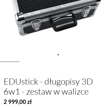
EDUstick - długopisy 3D
6w1 - zestaw w walizce
2 999,00 zł