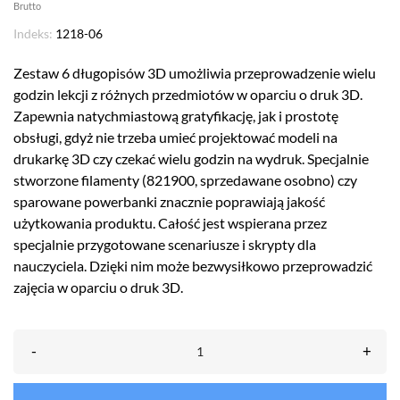
Brutto
Indeks:
1218-06
Zestaw 6 długopisów 3D umożliwia przeprowadzenie wielu
godzin lekcji z różnych przedmiotów w oparciu o druk 3D.
Zapewnia natychmiastową gratyfikację, jak i prostotę
obsługi, gdyż nie trzeba umieć projektować modeli na
drukarkę 3D czy czekać wielu godzin na wydruk. Specjalnie
stworzone filamenty (821900, sprzedawane osobno) czy
sparowane powerbanki znacznie poprawiają jakość
użytkowania produktu. Całość jest wspierana przez
specjalnie przygotowane scenariusze i skrypty dla
nauczyciela. Dzięki nim może bezwysiłkowo przeprowadzić
zajęcia w oparciu o druk 3D.
-
+