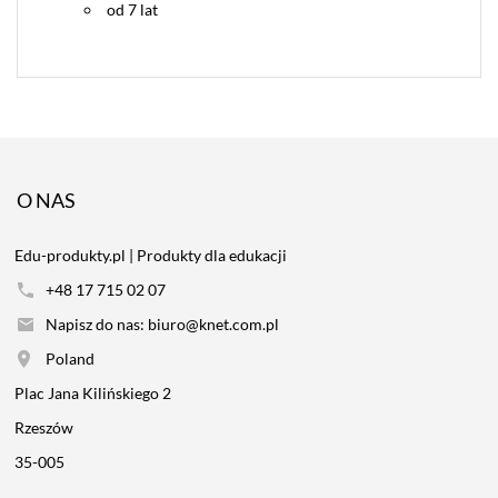
od 7 lat
O NAS
Edu-produkty.pl | Produkty dla edukacji
+48 17 715 02 07
Napisz do nas: biuro@knet.com.pl
Poland
Plac Jana Kilińskiego 2
Rzeszów
35-005