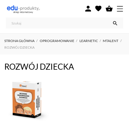



STRONA GŁÓWNA
OPROGRAMOWANIE
LEARNETIC
MTALENT
ROZWÓJ DZIECKA
ROZWÓJ DZIECKA