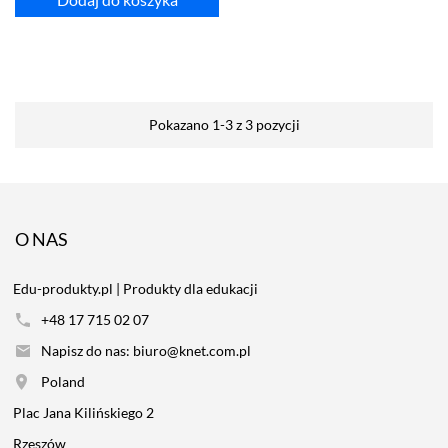
Pokazano 1-3 z 3 pozycji
O NAS
Edu-produkty.pl | Produkty dla edukacji
+48 17 715 02 07
Napisz do nas: biuro@knet.com.pl
Poland
Plac Jana Kilińskiego 2
Rzeszów