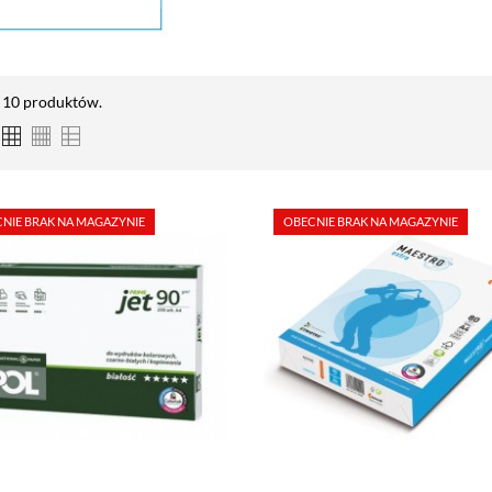
t 10 produktów.
NIE BRAK NA MAGAZYNIE
OBECNIE BRAK NA MAGAZYNIE