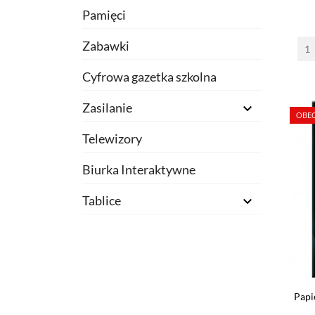
Pamięci
Zabawki
Cyfrowa gazetka szkolna
Zasilanie

OBEC
Telewizory
Biurka Interaktywne
Tablice

Papi