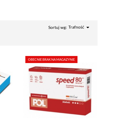

Trafność
Sortuj wg:
OBECNIE BRAK NA MAGAZYNIE