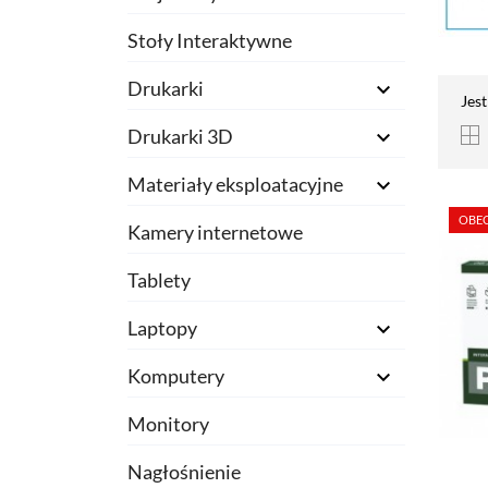
Stoły Interaktywne
Drukarki

Jes
Drukarki 3D

Materiały eksploatacyjne

OBEC
Kamery internetowe
Tablety
Laptopy

Komputery

Monitory
Nagłośnienie