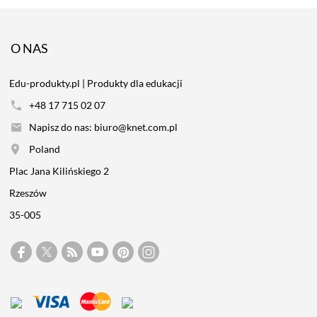
O NAS
Edu-produkty.pl | Produkty dla edukacji
+48 17 715 02 07
Napisz do nas: biuro@knet.com.pl
Poland
Plac Jana Kilińskiego 2
Rzeszów
35-005