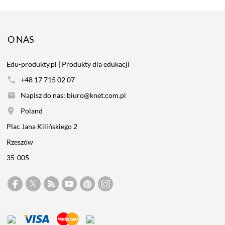
O NAS
Edu-produkty.pl | Produkty dla edukacji
+48 17 715 02 07
Napisz do nas: biuro@knet.com.pl
Poland
Plac Jana Kilińskiego 2
Rzeszów
35-005