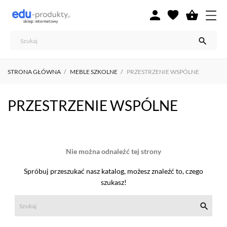



STRONA GŁÓWNA
MEBLE SZKOLNE
PRZESTRZENIE WSPÓLNE
PRZESTRZENIE WSPÓLNE
Nie można odnaleźć tej strony
Spróbuj przeszukać nasz katalog, możesz znaleźć to, czego
szukasz!
